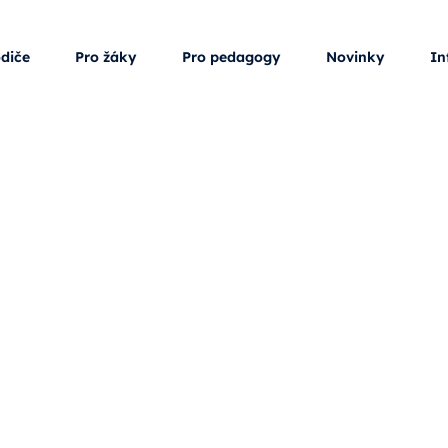
odiče
Pro žáky
Pro pedagogy
Novinky
In