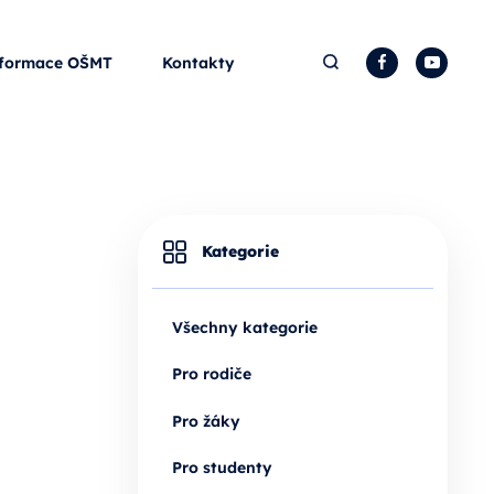
Hledat
Facebook
YouTu
formace OŠMT
Kontakty
Kategorie
Všechny kategorie
Pro rodiče
Pro žáky
Pro studenty