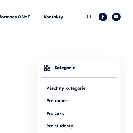
Hledat
Facebook
YouTu
formace OŠMT
Kontakty
Kategorie
Všechny kategorie
Pro rodiče
Pro žáky
Pro studenty