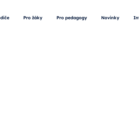
odiče
Pro žáky
Pro pedagogy
Novinky
In