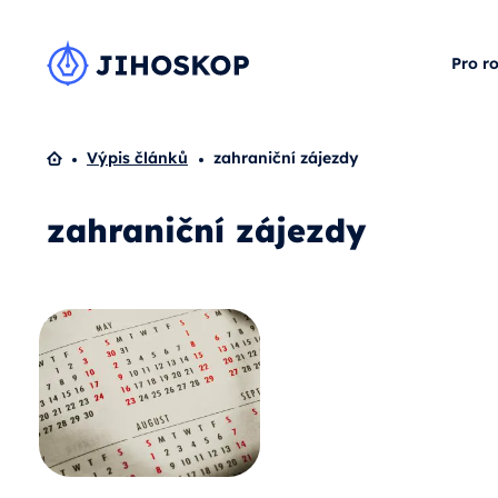
Pro r
Domů
Výpis článků
zahraniční zájezdy
zahraniční zájezdy