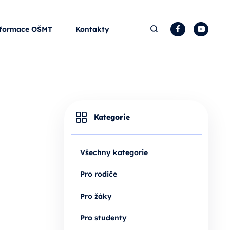
Hledat
Facebook
YouTu
formace OŠMT
Kontakty
Kategorie
Všechny kategorie
Pro rodiče
Pro žáky
Pro studenty