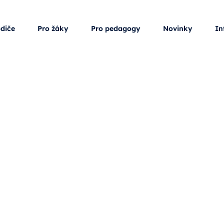
odiče
Pro žáky
Pro pedagogy
Novinky
In