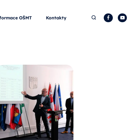
Hledat
Facebook
YouTu
formace OŠMT
Kontakty