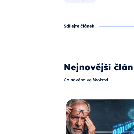
Sdílejte článek
Nejnovější člán
Co nového ve školství