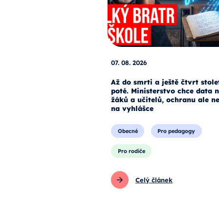
07. 08. 2026
Až do smrti a ještě čtvrt stole
poté. Ministerstvo chce data 
žáků a učitelů, ochranu ale n
na vyhlášce
Obecné
Pro pedagogy
Pro rodiče
Celý článek