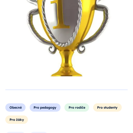
Obecné
Pro pedagogy
Pro rodiče
Pro studenty
Pro žáky