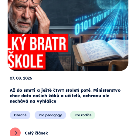
07. 08. 2026
Až do smrti a ještě čtvrt století poté. Ministerstvo
chce data našich žáků a učitelů, ochranu ale
nechává na vyhlášce
Obecné
Pro pedagogy
Pro rodiče
Celý článek