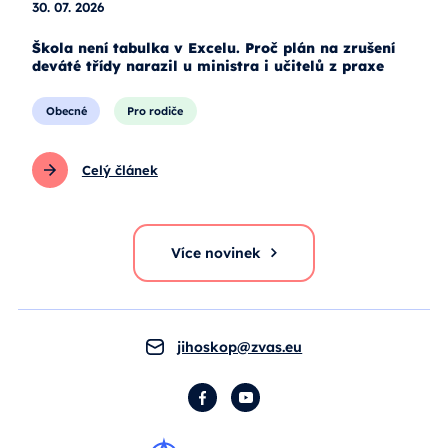
30. 07. 2026
Škola není tabulka v Excelu. Proč plán na zrušení
deváté třídy narazil u ministra i učitelů z praxe
Obecné
Pro rodiče
Celý článek
Více novinek
jihoskop@zvas.eu
Facebook
YouTube