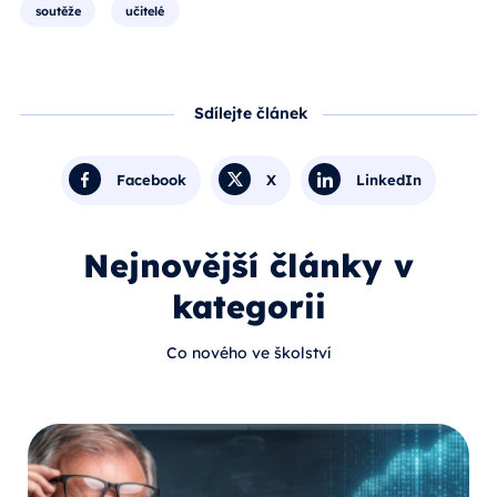
soutěže
učitelé
Sdílejte článek
Facebook
X
LinkedIn
Nejnovější články v
kategorii
Co nového ve školství