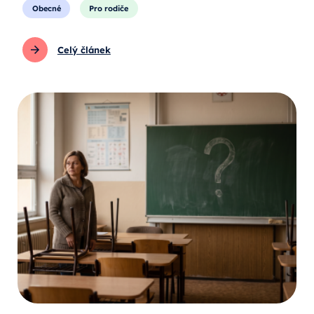
Obecné
Pro rodiče
Celý článek