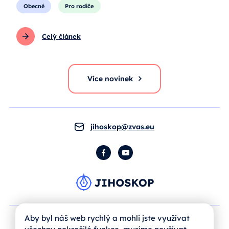
Obecné
Pro rodiče
Celý článek
Více novinek
jihoskop@zvas.eu
Facebook
YouTube
Aby byl náš web rychlý a mohli jste využívat