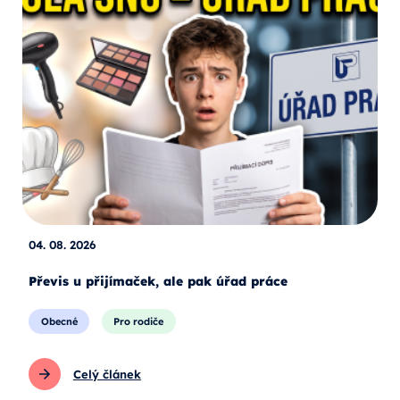
04. 08. 2026
Převis u přijímaček, ale pak úřad práce
Obecné
Pro rodiče
Celý článek