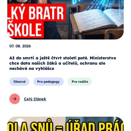
07. 08. 2026
Až do smrti a ještě čtvrt století poté. Ministerstvo
chce data našich žáků a učitelů, ochranu ale
nechává na vyhlášce
Obecné
Pro pedagogy
Pro rodiče
Celý článek