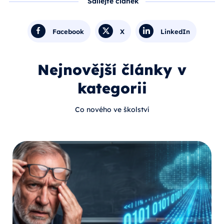
Sdílejte článek
Facebook
X
LinkedIn
Nejnovější články v
kategorii
Co nového ve školství