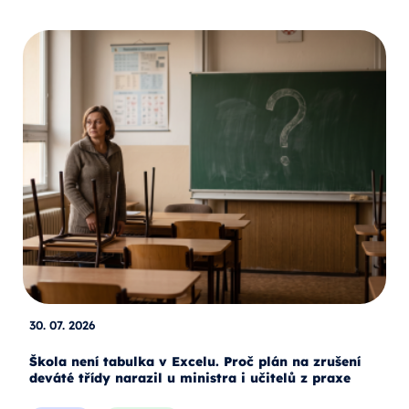
30. 07. 2026
Škola není tabulka v Excelu. Proč plán na zrušení
deváté třídy narazil u ministra i učitelů z praxe