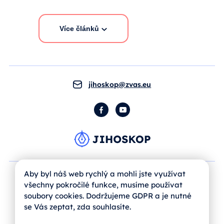
Více článků
jihoskop@zvas.eu
Facebook
YouTube
Aby byl náš web rychlý a mohli jste využívat
všechny pokročilé funkce, musíme používat
soubory cookies. Dodržujeme GDPR a je nutné
se Vás zeptat, zda souhlasíte.