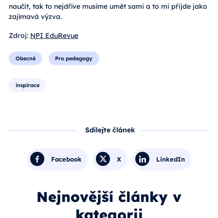
naučit, tak to nejdříve musíme umět sami a to mi přijde jako
zajímavá výzva.
Zdroj:
NPI EduRevue
Obecné
Pro pedagogy
inspirace
Sdílejte článek
Facebook
X
LinkedIn
Nejnovější články v
kategorii