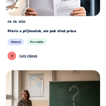
04. 08. 2026
Převis u přijímaček, ale pak úřad práce
Obecné
Pro rodiče
Celý článek