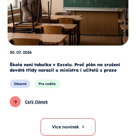
30. 07. 2026
Škola není tabulka v Excelu. Proč plán na zrušení
deváté třídy narazil u ministra i učitelů z praxe
Obecné
Pro rodiče
Celý článek
Více novinek