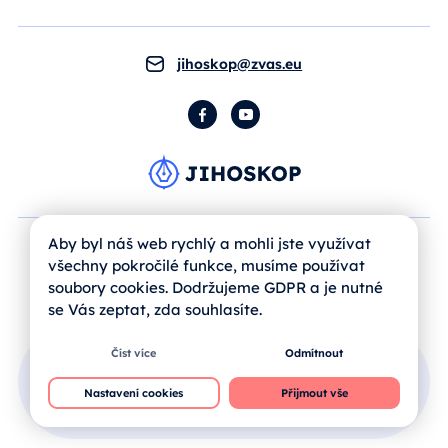
jihoskop@zvas.eu
Facebook
YouTube
Aby byl náš web rychlý a mohli jste využívat
všechny pokročilé funkce, musíme používat
soubory cookies. Dodržujeme GDPR a je nutné
se Vás zeptat, zda souhlasíte.
Číst více
Odmítnout
Přihlášení uživatele
Nastavení cookies
Přijmout vše
Jak se registrovat?