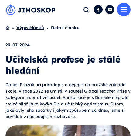
Me
Hledat
Facebook
YouTube
Domů
Výpis článků
Detail článku
29. 07. 2024
Učitelská profese je stálé
hledání
Daniel Pražák učí přírodopis a dějepis na pražské základní
škole. V roce 2022 se umístil v soutěži Global Teacher Prize v
kategorii inspirativní učitel. A inspirace je s Danielem spjatá
stejně silně jako kočka Dis a učitelský optimismus. O tom,
jaké byly jeho začátky i jakým způsobem učí dnes, jsme si
povídali v následujícím rozhovoru.