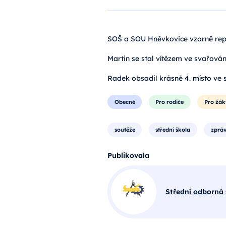
SOŠ a SOU Hněvkovice vzorně repr
Martin se stal vítězem ve svařová
Radek obsadil krásné 4. místo ve 
Obecné
Pro rodiče
Pro žák
soutěže
střední škola
zpráv
Publikovala
Střední odborná 