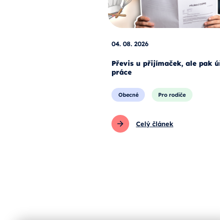
04. 08. 2026
Převis u přijímaček, ale pak 
práce
Obecné
Pro rodiče
Celý článek