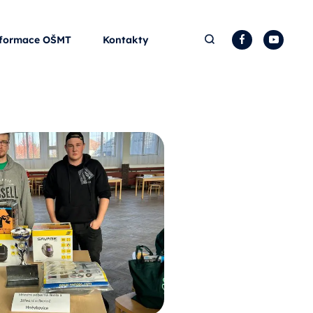
Hledat
Facebook
YouTu
formace OŠMT
Kontakty