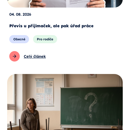
04. 08. 2026
Převis u přijímaček, ale pak úřad práce
Obecné
Pro rodiče
Celý článek