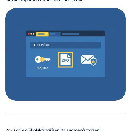
Pro školy a školská zařízení to znamená zvýšení