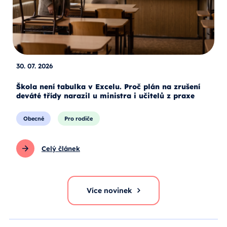
30. 07. 2026
Škola není tabulka v Excelu. Proč plán na zrušení
deváté třídy narazil u ministra i učitelů z praxe
Obecné
Pro rodiče
Celý článek
Více novinek