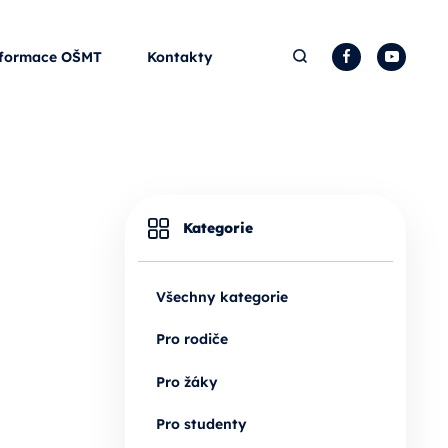
Hledat
Facebook
YouTu
formace OŠMT
Kontakty
Kategorie
Všechny kategorie
Pro rodiče
Pro žáky
Pro studenty