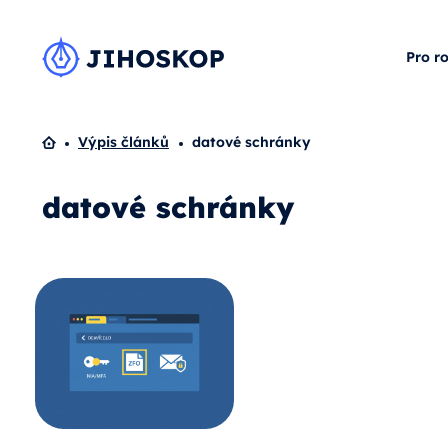
Pro r
Domů
Výpis článků
datové schránky
datové schránky