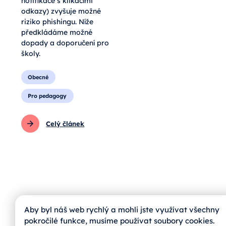
notifikace s klikacími
odkazy) zvyšuje možné
riziko phishingu. Níže
předkládáme možné
dopady a doporučení pro
školy.
Obecné
Pro pedagogy
Celý článek
Aby byl náš web rychlý a mohli jste využívat všechny
pokročilé funkce, musíme používat soubory cookies.