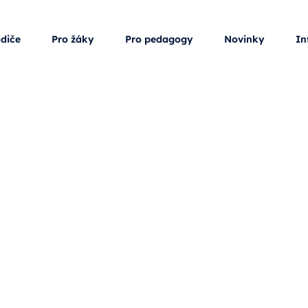
odiče
Pro žáky
Pro pedagogy
Novinky
In