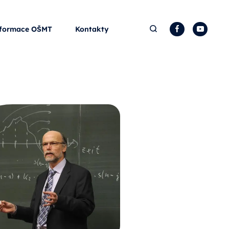
Hledat
Facebook
YouTu
formace OŠMT
Kontakty