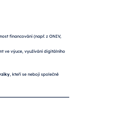
ost financování (např. z ONIV,
 ve výuce, využívání digitálního
yziky
, kteří se nebojí společně