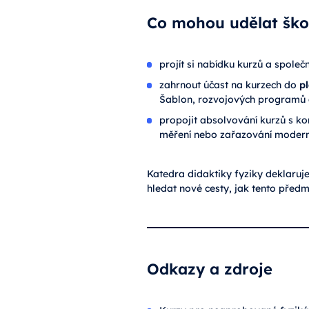
Co mohou udělat škol
projít si nabídku kurzů a spole
zahrnout účast na kurzech do
p
Šablon, rozvojových programů a
propojit absolvování kurzů s ko
měření nebo zařazování moderníc
Katedra didaktiky fyziky deklaruje
hledat nové cesty, jak tento předmě
Odkazy a zdroje