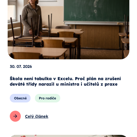
30. 07. 2026
Škola není tabulka v Excelu. Proč plán na zrušení
deváté třídy narazil u ministra i učitelů z praxe
Obecné
Pro rodiče
Celý článek