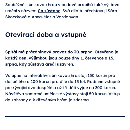
Souběžně s únikovou hrou v budově probíhá také výstava
umění s názvem
Co zůstane
. Svá díla tu představují Sára
Skoczková a Anna-Maria Vardanyan.
Otevírací doba a vstupné
Špitál má prázdninový provoz do 30. srpna. Otevřeno je
každý den, výjimkou jsou pouze dny 1. července a 15.
srpna, kdy zůstává areál uzavřen.
Vstupné na interaktivní únikovou hru stojí 150 korun pro
dospělého a 100 korun pro dítě do 15 let. Rodinné vstupné
pokrývající dva dospělé a až tři děti vyjde na 300 korun.
Návštěva samotné umělecké výstavy stojí 50 korun. Vstup
do zahrady a k dřevěným hrám je zdarma.