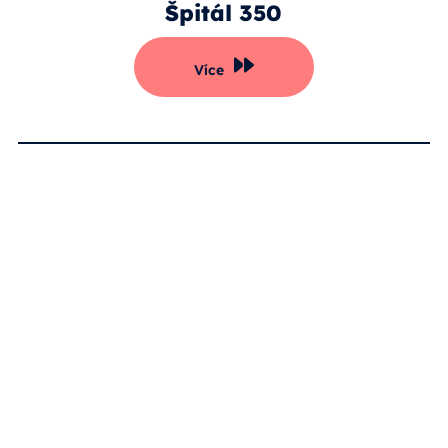
Špitál 350
Více