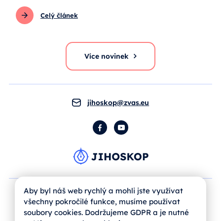
Celý článek
Více novinek
jihoskop@zvas.eu
Facebook
YouTube
Aby byl náš web rychlý a mohli jste využívat
všechny pokročilé funkce, musíme používat
soubory cookies. Dodržujeme GDPR a je nutné