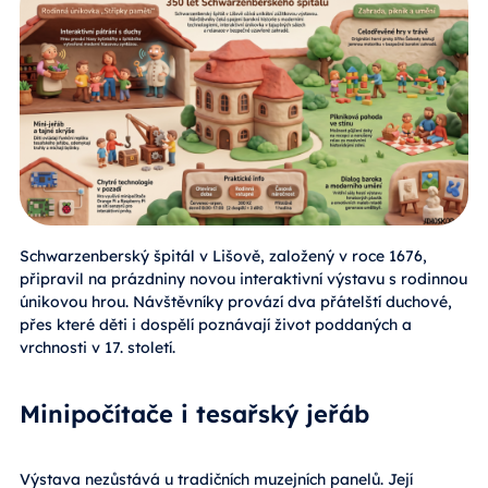
Schwarzenberský špitál v Lišově, založený v roce 1676,
připravil na prázdniny novou interaktivní výstavu s rodinnou
únikovou hrou. Návštěvníky provází dva přátelští duchové,
přes které děti i dospělí poznávají život poddaných a
vrchnosti v 17. století.
Minipočítače i tesařský jeřáb
Výstava nezůstává u tradičních muzejních panelů. Její