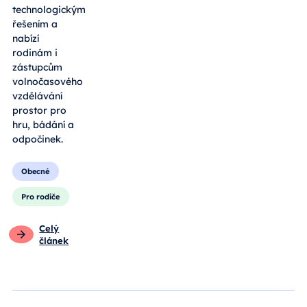
technologickým
řešením a
nabízí
rodinám i
zástupcům
volnočasového
vzdělávání
prostor pro
hru, bádání a
odpočinek.
Obecné
Pro rodiče
Celý
článek