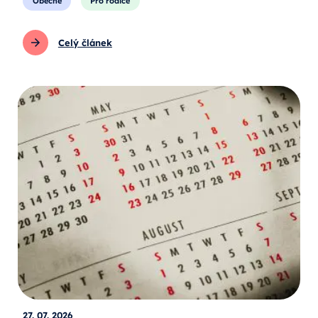
Obecné
Pro rodiče
Celý článek
27. 07. 2026