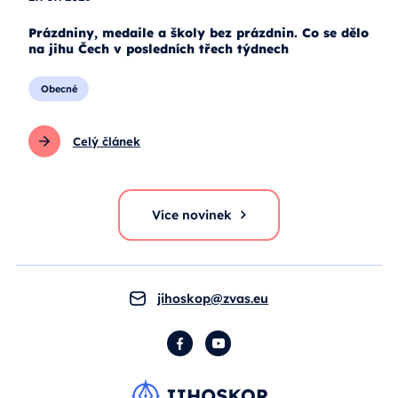
Prázdniny, medaile a školy bez prázdnin. Co se dělo
na jihu Čech v posledních třech týdnech
Obecné
Celý článek
Více novinek
jihoskop@zvas.eu
Facebook
YouTube