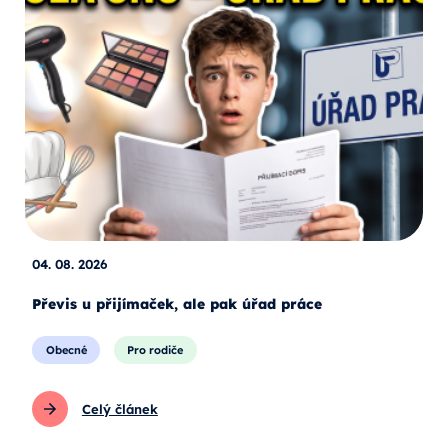
04. 08. 2026
Převis u přijímaček, ale pak úřad práce
Obecné
Pro rodiče
Celý článek