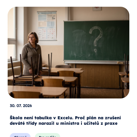
30. 07. 2026
Škola není tabulka v Excelu. Proč plán na zrušení
deváté třídy narazil u ministra i učitelů z praxe