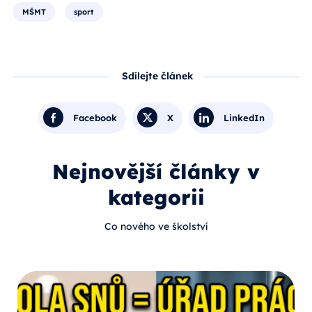
MŠMT
sport
Sdílejte článek
Facebook
X
LinkedIn
Nejnovější články v
kategorii
Co nového ve školství