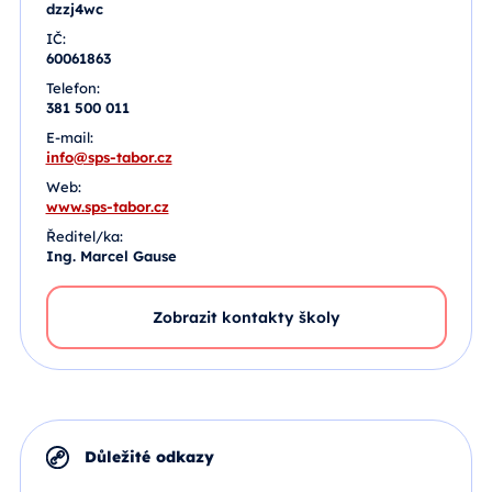
dzzj4wc
IČ:
60061863
Telefon:
381 500 011
E-mail:
info@sps-tabor.cz
Web:
www.sps-tabor.cz
Ředitel/ka:
Ing. Marcel Gause
Zobrazit kontakty školy
Důležité odkazy