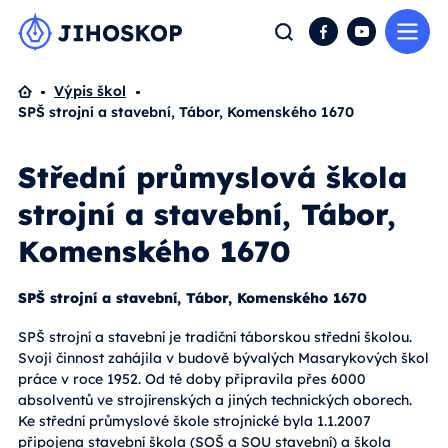
Me
Hledat
Facebook
YouTube
Domů
Výpis škol
SPŠ strojní a stavební, Tábor, Komenského 1670
Střední průmyslová škola
strojní a stavební, Tábor,
Komenského 1670
SPŠ strojní a stavební, Tábor, Komenského 1670
SPŠ strojní a stavební je tradiční táborskou střední školou.
Svoji činnost zahájila v budově bývalých Masarykových škol
práce v roce 1952. Od té doby připravila přes 6000
absolventů ve strojírenských a jiných technických oborech.
Ke střední průmyslové škole strojnické byla 1.1.2007
připojena stavební škola (SOŠ a SOU stavební) a škola