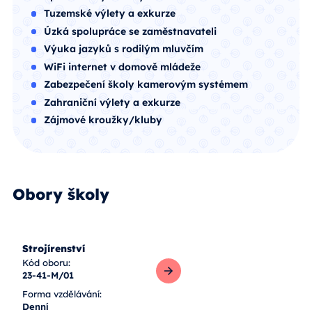
Tuzemské výlety a exkurze
Úzká spolupráce se zaměstnavateli
Výuka jazyků s rodilým mluvčím
WiFi internet v domově mládeže
Zabezpečení školy kamerovým systémem
Zahraniční výlety a exkurze
Zájmové kroužky/kluby
Obory školy
Strojírenství
Kód oboru:
23-41-M/01
Forma vzdělávání:
Denní