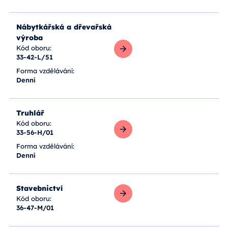
Nábytkářská a dřevařská
výroba
Kód oboru:
33-42-L/51
Zobrazit více
Forma vzdělávání:
Denní
Truhlář
Kód oboru:
33-56-H/01
Zobrazit více
Forma vzdělávání:
Denní
Stavebnictví
Kód oboru:
Zobrazit více
36-47-M/01