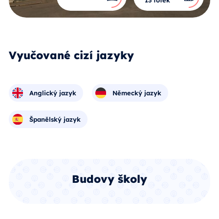
13 fotek
Vyučované cizí jazyky
Anglický jazyk
Německý jazyk
Španělský jazyk
Budovy školy