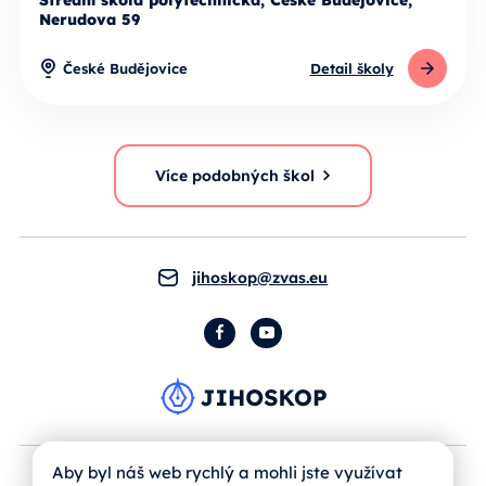
Střední škola polytechnická, České Budějovice,
Nerudova 59
České Budějovice
Detail školy
Více podobných škol
jihoskop@zvas.eu
Facebook
YouTube
Aby byl náš web rychlý a mohli jste využívat