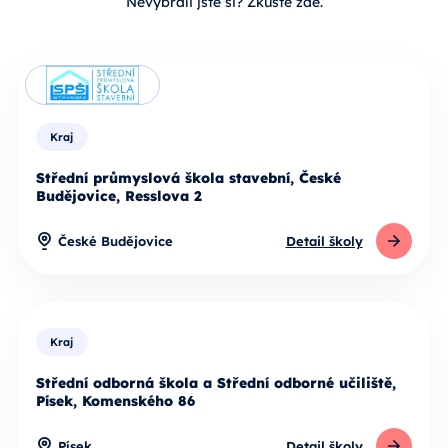
Nevybrali jste si? Zkuste zde.
Kraj
Střední průmyslová škola stavební, České
Budějovice, Resslova 2
České Budějovice
Detail školy
Kraj
Střední odborná škola a Střední odborné učiliště,
Písek, Komenského 86
Písek
Detail školy