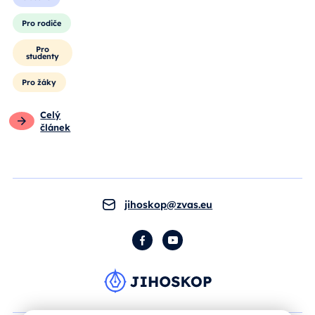
Pro rodiče
Pro
studenty
Pro žáky
Celý
článek
jihoskop@zvas.eu
Facebook
YouTube