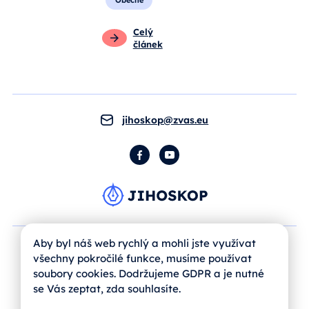
Obecné
Celý
článek
jihoskop@zvas.eu
Facebook
YouTube
Aby byl náš web rychlý a mohli jste využívat
všechny pokročilé funkce, musíme používat
soubory cookies. Dodržujeme GDPR a je nutné
se Vás zeptat, zda souhlasíte.