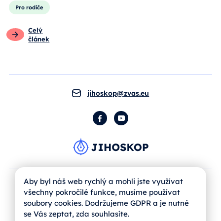
Pro rodiče
Celý
článek
jihoskop@zvas.eu
Facebook
YouTube
Aby byl náš web rychlý a mohli jste využívat
všechny pokročilé funkce, musíme používat
soubory cookies. Dodržujeme GDPR a je nutné
se Vás zeptat, zda souhlasíte.