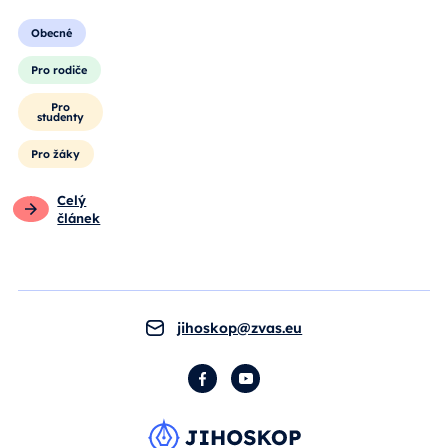
Obecné
Pro rodiče
Pro
studenty
Pro žáky
Celý
článek
jihoskop@zvas.eu
Facebook
YouTube