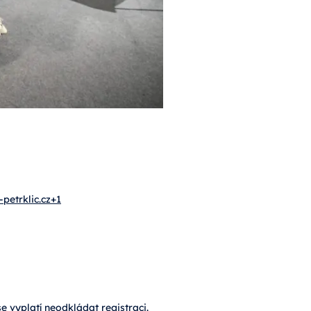
-petrklic.cz+1
se vyplatí neodkládat registraci.