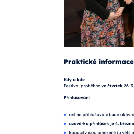
Praktické informace
Kdy a kde
Festival proběhne
ve čtvrtek 26. 3
Přihlašování
online přihlašování bude aktivn
uzávěrka přihlášek je 4. březn
kapacity jsou omezené (u většiny 