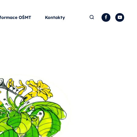
Hledat
Facebook
YouTu
formace OŠMT
Kontakty