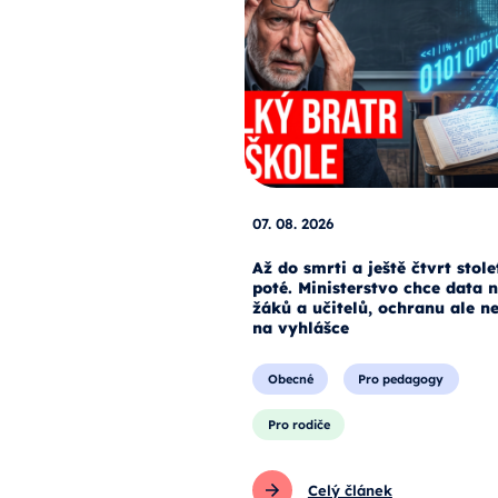
07. 08. 2026
Až do smrti a ještě čtvrt stole
poté. Ministerstvo chce data 
žáků a učitelů, ochranu ale n
na vyhlášce
Obecné
Pro pedagogy
Pro rodiče
Celý článek