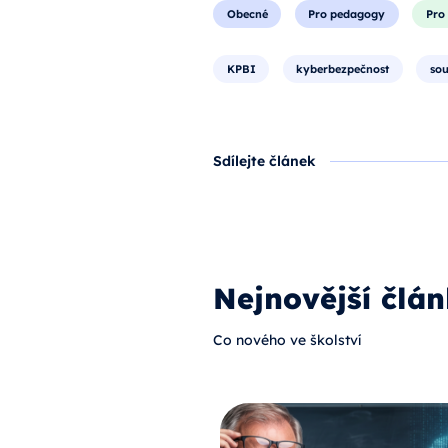
Obecné
Pro pedagogy
Pro 
KPBI
kyberbezpečnost
sou
Sdílejte článek
Nejnovější člán
Co nového ve školství