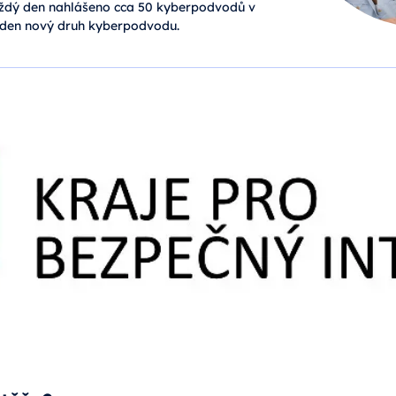
každý den nahlášeno cca 50 kyberpodvodů v
jeden nový druh kyberpodvodu.