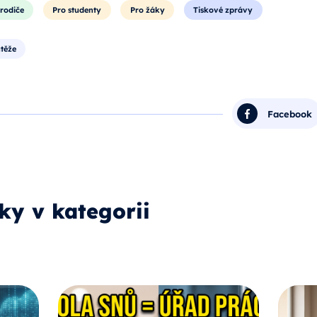
rodiče
Pro studenty
Pro žáky
Tiskové zprávy
těže
Facebook
ky v kategorii