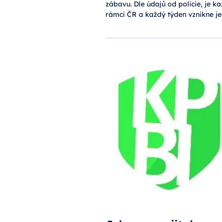
zábavu. Dle údajů od policie, je 
rámci ČR a každý týden vznikne 