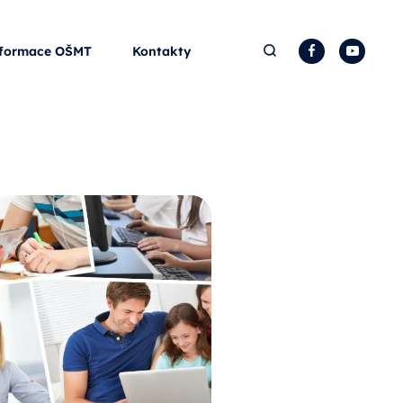
Hledat
Facebook
YouTu
formace OŠMT
Kontakty