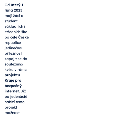
Od
úterý 1.
října 2025
mají žáci a
studenti
základních i
středních škol
po celé České
republice
jedinečnou
příležitost
zapojit se do
soutěžního
kvízu v rámci
projektu
Kraje pro
bezpečný
internet
. Již
po jedenácté
nabízí tento
projekt
možnost