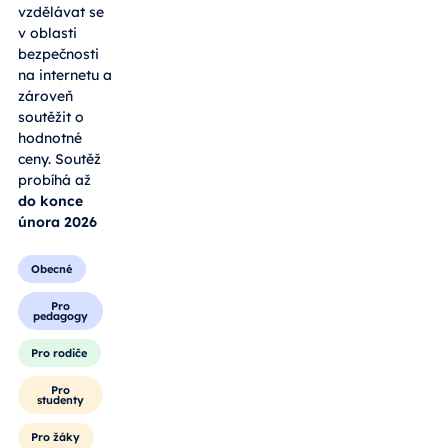
vzdělávat se
v oblasti
bezpečnosti
na internetu a
zároveň
soutěžit o
hodnotné
ceny. Soutěž
probíhá až
do konce
února 2026
Obecné
Pro
pedagogy
Pro rodiče
Pro
studenty
Pro žáky