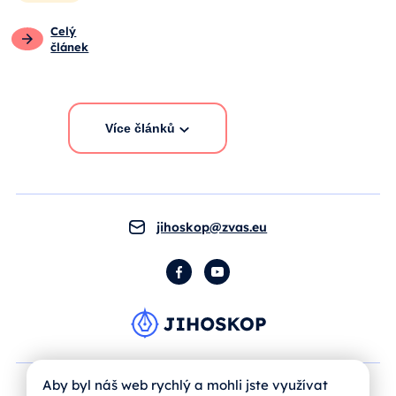
Celý
článek
Více článků
jihoskop@zvas.eu
Facebook
YouTube
Aby byl náš web rychlý a mohli jste využívat