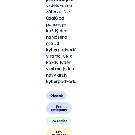
vzdělávání a
zábavu. Dle
údajů od
policie, je
každý den
nahlášeno
cca 50
kyberpodvodů
v rámci ČR a
každý týden
vznikne jeden
nový druh
kyberpodvodu.
Obecné
Pro
pedagogy
Pro rodiče
Pro