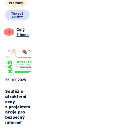
Pro žáky
Tiskové
zprávy
Celý
článek
22. 10. 2025
Soutěž o
atraktivní
ceny
s projektem
Kraje pro
bezpečný
internet