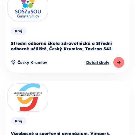
Kraj
Střední odborná škola zdravotnická a Střední
odborné učiliště, Český Krumlov, Tavírna 342
Český Krumlov
Detail školy
Kraj
Všeobecné a sportovní gymnázium, Vimperk,