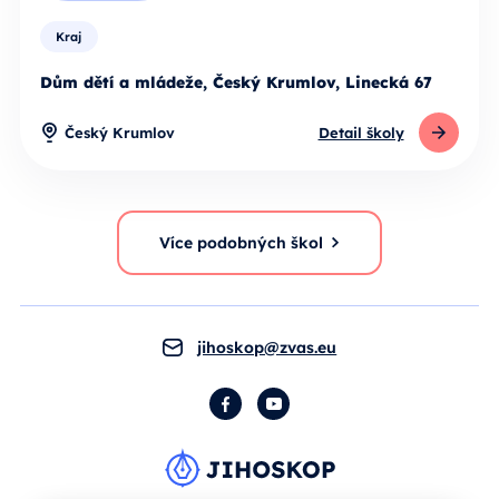
Kraj
Dům dětí a mládeže, Český Krumlov, Linecká 67
Český Krumlov
Detail školy
Více podobných škol
jihoskop@zvas.eu
Facebook
YouTube