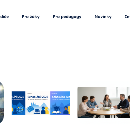
odiče
Pro žáky
Pro pedagogy
Novinky
In