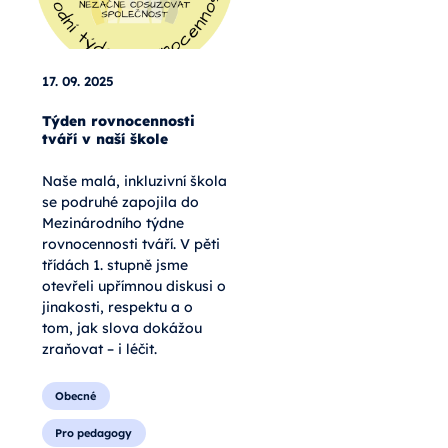
17. 09. 2025
Týden rovnocennosti
tváří v naší škole
Naše malá, inkluzivní škola
se podruhé zapojila do
Mezinárodního týdne
rovnocennosti tváří. V pěti
třídách 1. stupně jsme
otevřeli upřímnou diskusi o
jinakosti, respektu a o
tom, jak slova dokážou
zraňovat – i léčit.
Obecné
Pro pedagogy