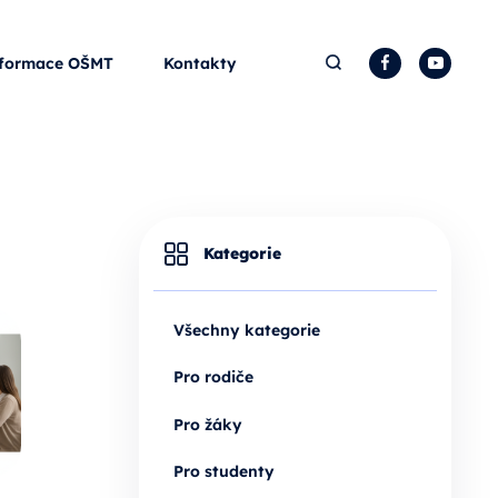
Hledat
Facebook
YouTu
formace OŠMT
Kontakty
Kategorie
Všechny kategorie
Pro rodiče
Pro žáky
Pro studenty