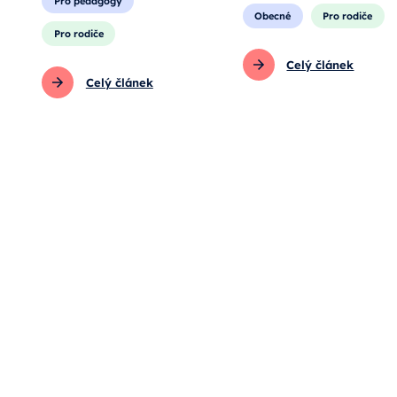
Pro pedagogy
Obecné
Pro rodiče
Pro rodiče
Celý článek
Celý článek