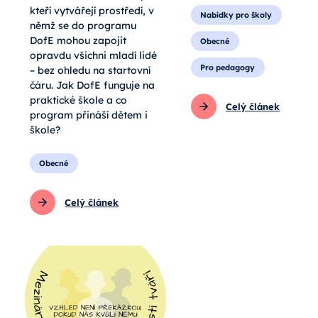
kteří vytvářejí prostředí, v
Nabídky pro školy
němž se do programu
DofE mohou zapojit
Obecné
opravdu všichni mladí lidé
Pro pedagogy
– bez ohledu na startovní
čáru. Jak DofE funguje na
praktické škole a co
Celý článek
program přináší dětem i
škole?
Obecné
Celý článek