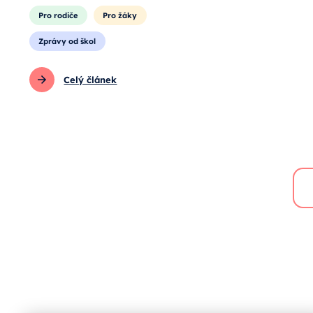
Pro rodiče
Pro žáky
Zprávy od škol
Celý článek