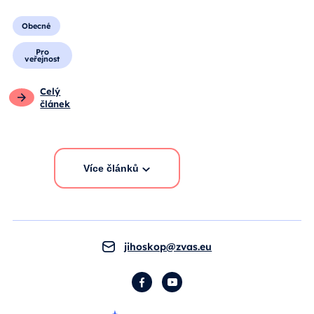
Obecné
Pro
veřejnost
Celý
článek
Více článků
jihoskop@zvas.eu
Facebook
YouTube