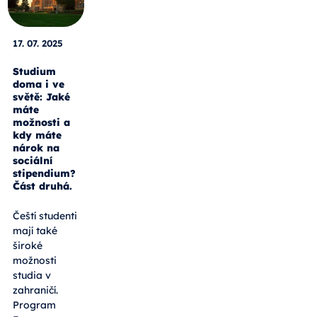
17. 07. 2025
Studium
doma i ve
světě: Jaké
máte
možnosti a
kdy máte
nárok na
sociální
stipendium?
Část druhá.
Čeští studenti
mají také
široké
možnosti
studia v
zahraničí.
Program