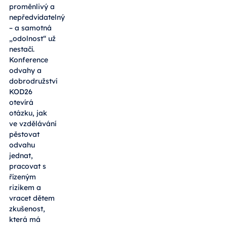
proměnlivý a
nepředvídatelný
– a samotná
„odolnost“ už
nestačí.
Konference
odvahy a
dobrodružství
KOD26
otevírá
otázku, jak
ve vzdělávání
pěstovat
odvahu
jednat,
pracovat s
řízeným
rizikem a
vracet dětem
zkušenost,
která má