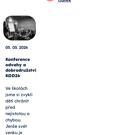
článek
05. 03. 2026
Konference
odvahy a
dobrodružství
KOD26
Ve školách
jsme si zvykli
děti chránit
před
nejistotou a
chybou.
Jenže svět
venku je