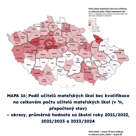
MAPA 16│Podíl učitelů mateřských škol bez kvalifikace
na celkovém počtu učitelů mateřských škol (v %,
přepočtený stav)
– okresy, průměrná hodnota za školní roky 2021/2022,
2022/2023 a 2023/2024