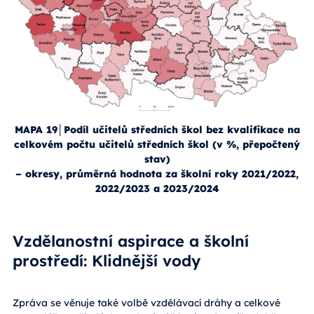
MAPA 19│Podíl učitelů středních škol bez kvalifikace na
celkovém počtu učitelů středních škol (v %, přepočtený
stav)
– okresy, průměrná hodnota za školní roky 2021/2022,
2022/2023 a 2023/2024
Vzdělanostní aspirace a školní
prostředí: Klidnější vody
Zpráva se věnuje také volbě vzdělávací dráhy a celkové