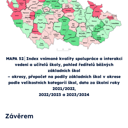
MAPA 52│Index vnímané kvality spolupráce a interakcí
vedení a učitelů školy, pohled ředitelů běžných
základních škol
– okresy, přepočet na podíly základních škol v okrese
podle velikostních kategorií škol, data za školní roky
2021/2022,
2022/2023 a 2023/2024
Závěrem