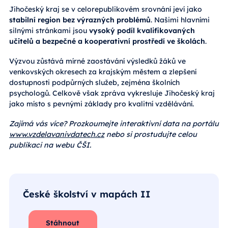
Jihočeský kraj se v celorepublikovém srovnání jeví jako
stabilní region bez výrazných problémů
. Našimi hlavními
silnými stránkami jsou
vysoký podíl kvalifikovaných
učitelů a bezpečné a kooperativní prostředí ve školách
.
Výzvou zůstává mírné zaostávání výsledků žáků ve
venkovských okresech za krajským městem a zlepšení
dostupnosti podpůrných služeb, zejména školních
psychologů. Celkově však zpráva vykresluje Jihočeský kraj
jako místo s pevnými základy pro kvalitní vzdělávání.
Zajímá vás více? Prozkoumejte interaktivní data na portálu
www.vzdelavanivdatech.cz
nebo si prostudujte celou
publikaci na webu ČŠI.
České školství v mapách II
Stáhnout