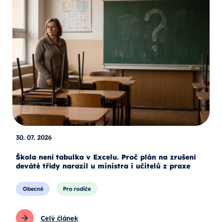
30. 07. 2026
Škola není tabulka v Excelu. Proč plán na zrušení
deváté třídy narazil u ministra i učitelů z praxe
Obecné
Pro rodiče
Celý článek