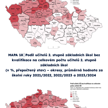
MAPA 18│Podíl učitelů 2. stupně základních škol bez
kvalifikace na celkovém počtu učitelů 2. stupně
základních škol
(v %, přepočtený stav) – okresy, průměrná hodnota za
školní roky 2021/2022, 2022/2023 a 2023/2024