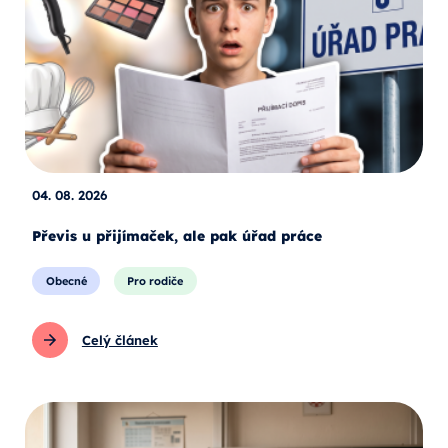
04. 08. 2026
Převis u přijímaček, ale pak úřad práce
Obecné
Pro rodiče
Celý článek