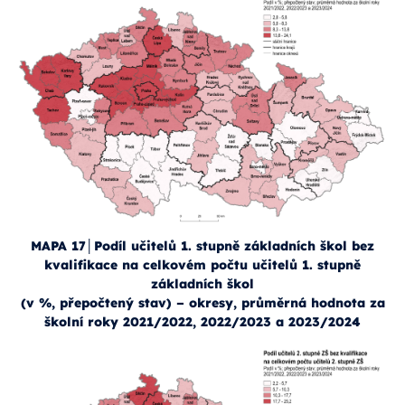
MAPA 17│Podíl učitelů 1. stupně základních škol bez
kvalifikace na celkovém počtu učitelů 1. stupně
základních škol
(v %, přepočtený stav) – okresy, průměrná hodnota za
školní roky 2021/2022, 2022/2023 a 2023/2024