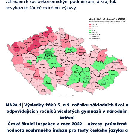
vzhledem k socioekonomickým podmínkám, a kraj tak
nevykazuje žádné extrémní výkyvy.
MAPA 1│Výsledky žáků 5. a 9. ročníku základních škol a
odpovídajících ročníků víceletých gymnázií v národním
šetření
České školní inspekce v roce 2022 – okresy, průměrná
hodnota souhrnného indexu pro testy českého jazyka a