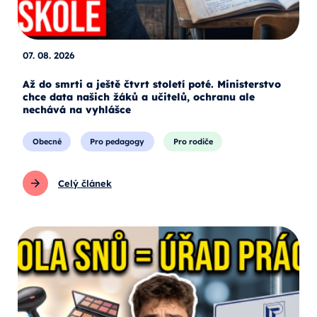
07. 08. 2026
Až do smrti a ještě čtvrt století poté. Ministerstvo
chce data našich žáků a učitelů, ochranu ale
nechává na vyhlášce
Obecné
Pro pedagogy
Pro rodiče
Celý článek