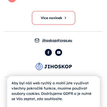
Více novinek
jihoskop@zvas.eu
Facebook
YouTube
Aby byl náš web rychlý a mohli jste využívat
všechny pokročilé funkce, musíme používat
soubory cookies. Dodržujeme GDPR a je nutné
se Vás zeptat, zda souhlasíte.