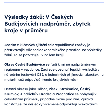
Výsledky žáků: V Českých
Budějovicích nadprůměr, zbytek
kraje v průměru
Jedním z klíčových zjištění celorepublikové zprávy je
přetrvávající vliv socioekonomického prostředí na výsledky
žáků. To se potvrzuje i v našem kraji.
Okres České Budějovice
se řadí k mírně nadprůměrným
regionům v republice. Žáci zde dosahují lepších výsledků v
národním testování ČŠI, u jednotných přijímacích zkoušek i u
maturit, což odpovídá trendu krajských měst.
Ostatní okresy jako
Tábor, Písek, Strakonice, Český
Krumlov, Jindřichův Hradec a Prachatice
se pohybují v
celostátním průměru, případně mírně pod ním. Zpráva
konstatuje, že výsledky víceméně odpovídají očekáváním