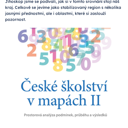
Jihoskop jsme se podívali, jak si v tomto srovnání stojí náš
kraj. Celkově se jevíme jako stabilizovaný region s několika
jasnými přednostmi, ale i oblastmi, které si zaslouží
pozornost.