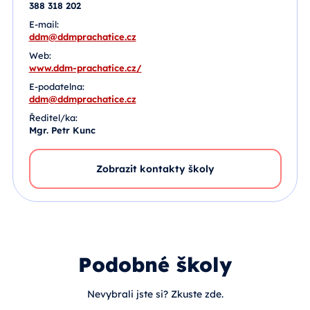
388 318 202
E-mail:
ddm@ddmprachatice.cz
Web:
www.ddm-prachatice.cz/
E-podatelna:
ddm@ddmprachatice.cz
Ředitel/ka:
Mgr. Petr Kunc
Zobrazit kontakty školy
Podobné školy
Nevybrali jste si? Zkuste zde.