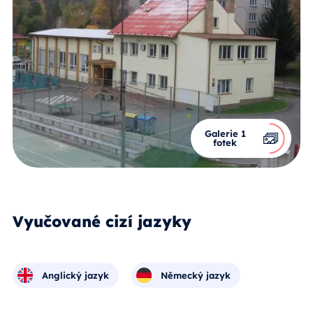
Galerie 1
fotek
Vyučované cizí jazyky
Anglický jazyk
Německý jazyk