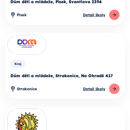
Dům dětí a mládeže, Písek, Švantlova 2394
Písek
Detail školy
Kraj
Dům dětí a mládeže, Strakonice, Na Ohradě 417
Strakonice
Detail školy