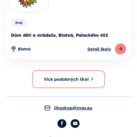
Kraj
Dům dětí a mládeže, Blatná, Palackého 652
Blatná
Detail školy
Více podobných škol
jihoskop@zvas.eu
Facebook
YouTube