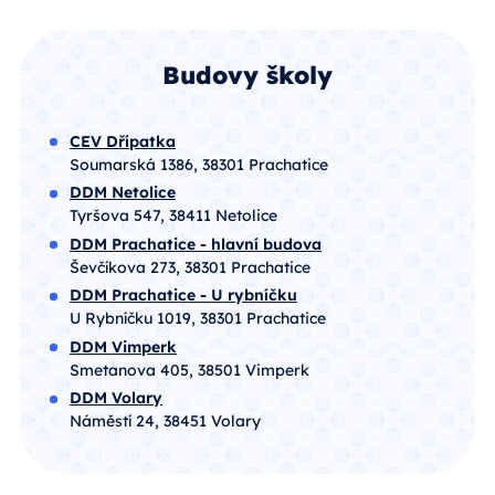
Budovy školy
CEV Dřípatka
Soumarská 1386, 38301 Prachatice
DDM Netolice
Tyršova 547, 38411 Netolice
DDM Prachatice - hlavní budova
Ševčíkova 273, 38301 Prachatice
DDM Prachatice - U rybníčku
U Rybníčku 1019, 38301 Prachatice
DDM Vimperk
Smetanova 405, 38501 Vimperk
DDM Volary
Náměstí 24, 38451 Volary