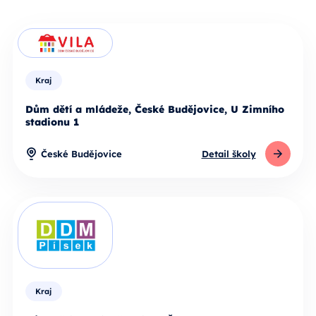
Kraj
Dům dětí a mládeže, České Budějovice, U Zimního
stadionu 1
České Budějovice
Detail školy
Kraj