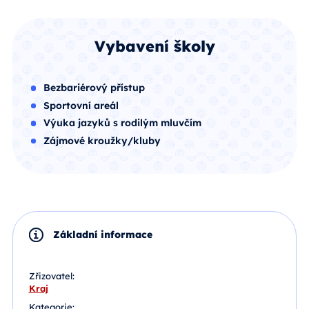
Vybavení školy
Bezbariérový přístup
Sportovní areál
Výuka jazyků s rodilým mluvčím
Zájmové kroužky/kluby
Základní informace
Zřizovatel:
Kraj
Kategorie: