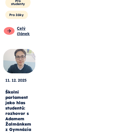
Pro
studenty
Pro žáky
Celý
článek
11. 12. 2025
Školní
parlament
jako hlas
studentů:
rozhovor s
Adamem
Žalmánkem
z Gymnázia