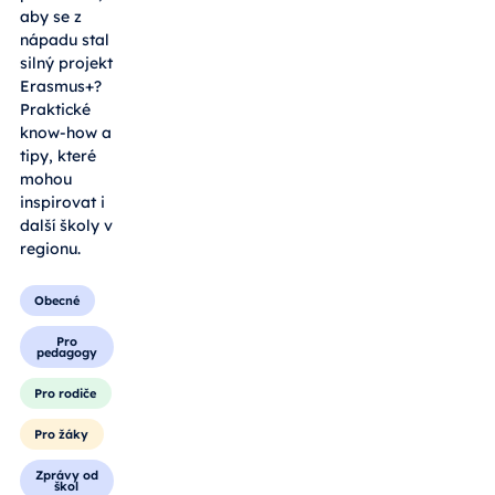
aby se z
nápadu stal
silný projekt
Erasmus+?
Praktické
know-how a
tipy, které
mohou
inspirovat i
další školy v
regionu.
Obecné
Pro
pedagogy
Pro rodiče
Pro žáky
Zprávy od
škol