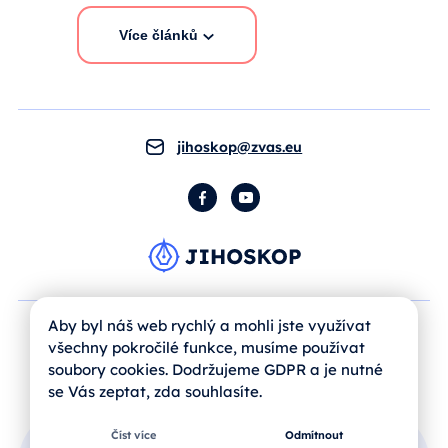
Více článků
jihoskop@zvas.eu
Facebook
YouTube
Aby byl náš web rychlý a mohli jste využívat
všechny pokročilé funkce, musíme používat
soubory cookies. Dodržujeme GDPR a je nutné
se Vás zeptat, zda souhlasíte.
Číst více
Odmítnout
Přihlášení uživatele