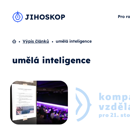
Pro r
Domů
Výpis článků
umělá inteligence
umělá inteligence