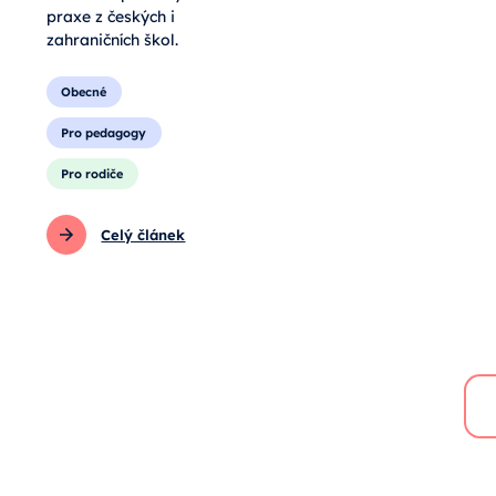
praxe z českých i
zahraničních škol.
Obecné
Pro pedagogy
Pro rodiče
Celý článek