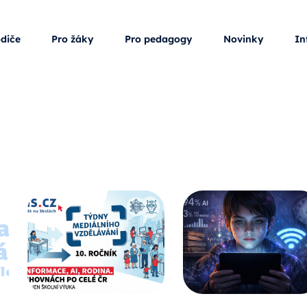
odiče
Pro žáky
Pro pedagogy
Novinky
In