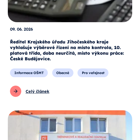
09. 06. 2026
Ředitel Krajského úřadu Jihočeského kraje
vyhlašuje výběrové řízení na místo kontrola, 10.
platová třída, doba neurčitá, místo výkonu práce:
České Budějovice.
Informace OŠMT
Obecné
Pro veřejnost
Celý článek