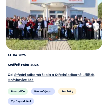
14. 04. 2026
Svářeč roku 2026
Od:
Střední odborná škola a Střední odborné učiliště,
Hněvkovice 865
Pro rodiče
Pro veřejnost
Pro žáky
Zprávy od škol