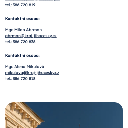
tel.: 386 720 819
Kontaktní osoba:
Mgr. Milan Abrman
abrman@kraj-jihocesky.cz
tel.: 386 720 838
Kontaktní osoba:
Mgr. Alena Mikulová
mikulova@kraj-jihocesky.cz
tel.: 386 720 818