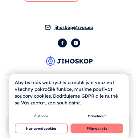
jihoskop@zvas.eu
Facebook
YouTube
Aby byl náš web rychlý a mohli jste využívat
všechny pokročilé funkce, musíme používat
soubory cookies. Dodržujeme GDPR a je nutné
se Vás zeptat, zda souhlasíte.
Číst více
Odmítnout
Přihlášení uživatele
Nastavení cookies
Přijmout vše
Jak se registrovat?