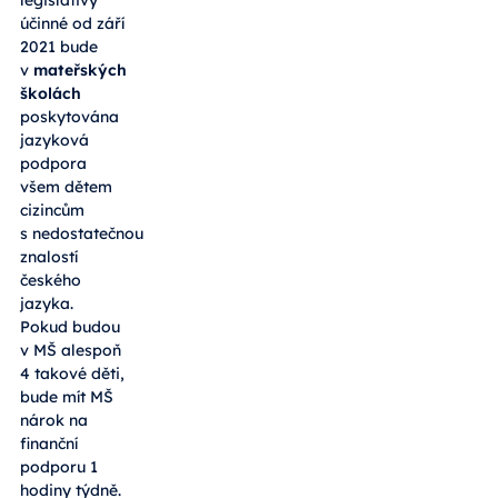
účinné od září
2021 bude
v
mateřských
školách
poskytována
jazyková
podpora
všem dětem
cizincům
s nedostatečnou
znalostí
českého
jazyka.
Pokud budou
v MŠ alespoň
4 takové děti,
bude mít MŠ
nárok na
finanční
podporu 1
hodiny týdně.