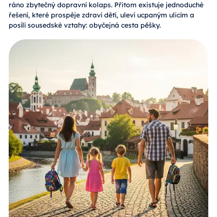
ráno zbytečný dopravní kolaps. Přitom existuje jednoduché
řešení, které prospěje zdraví dětí, uleví ucpaným ulicím a
posílí sousedské vztahy: obyčejná cesta pěšky.