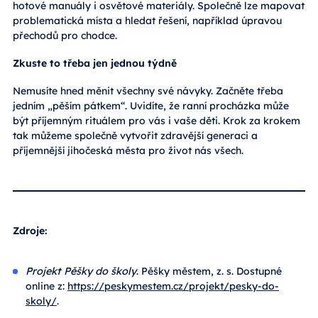
hotové manuály i osvětové materiály. Společně lze mapovat
problematická místa a hledat řešení, například úpravou
přechodů pro chodce.
Zkuste to třeba jen jednou týdně
Nemusíte hned měnit všechny své návyky. Začněte třeba
jedním „pěším pátkem“. Uvidíte, že ranní procházka může
být příjemným rituálem pro vás i vaše děti. Krok za krokem
tak můžeme společně vytvořit zdravější generaci a
příjemnější jihočeská města pro život nás všech.
Zdroje:
Projekt Pěšky do školy
. Pěšky městem, z. s. Dostupné
online z:
https://peskymestem.cz/projekt/pesky-do-
skoly/
.