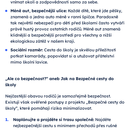
vnímat okolí a zodpovědnosti samo za sebe.
Méně aut, bezpečnější ulice:
Každé dítě, které jde pěšky,
znamená o jedno auto méně v ranní špičce. Paradoxně
tak největší nebezpečí pro děti před školami často vytváří
právě hustý provoz ostatních rodičů. Méně aut znamená
klidnější a bezpečnější prostředí pro všechny a nižší
ekologickou zátěž v našem kraji.
Sociální rozměr:
Cesta do školy je skvělou příležitostí
potkat kamarády, popovídat si a utužovat přátelství
mimo školní lavice.
„Ale co bezpečnost?“ aneb Jak na Bezpečné cesty do
školy
Nejčastější obavou rodičů je samozřejmě bezpečnost.
Existují však ověřené postupy z projektu „Bezpečné cesty do
školy“, které pomáhají rizika minimalizovat.
Naplánujte a projděte si trasu společně:
Najděte
nejbezpečnější cestu s minimem přechodů přes rušné