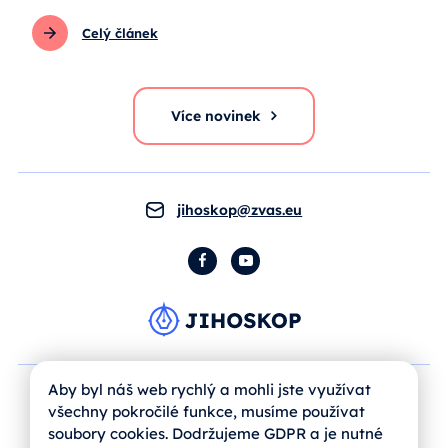
Celý článek
Více novinek
jihoskop@zvas.eu
Facebook
YouTube
Aby byl náš web rychlý a mohli jste využívat
všechny pokročilé funkce, musíme používat
soubory cookies. Dodržujeme GDPR a je nutné