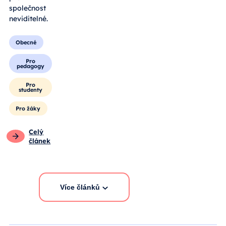
společnost
neviditelné.
Obecné
Pro
pedagogy
Pro
studenty
Pro žáky
Celý
článek
Více článků