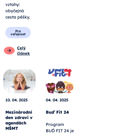
vztahy:
obyčejná
cesta pěšky.
Pro
veřejnost
Celý
článek
10. 04. 2025
04. 04. 2025
Mezinárodní
Buď Fit 24
den zdraví v
agendách
Program
MŠMT
BUĎ FIT 24 je