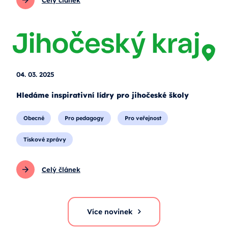
04. 03. 2025
Hledáme inspirativní lídry pro jihočeské školy
Obecné
Pro pedagogy
Pro veřejnost
Tiskové zprávy
Celý článek
Více novinek