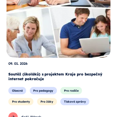
09. 01. 2026
Soutěž (školáků) s projektem Kraje pro bezpečný
internet pokračuje
Obecné
Pro pedagogy
Pro rodiče
Pro studenty
Pro žáky
Tiskové zprávy
Celý článek