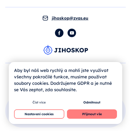
jihoskop@zvas.eu
Facebook
YouTube
Aby byl náš web rychlý a mohli jste využívat
všechny pokročilé funkce, musíme používat
soubory cookies. Dodržujeme GDPR a je nutné
se Vás zeptat, zda souhlasíte.
Číst více
Odmítnout
Přihlášení uživatele
Nastavení cookies
Přijmout vše
Jak se registrovat?