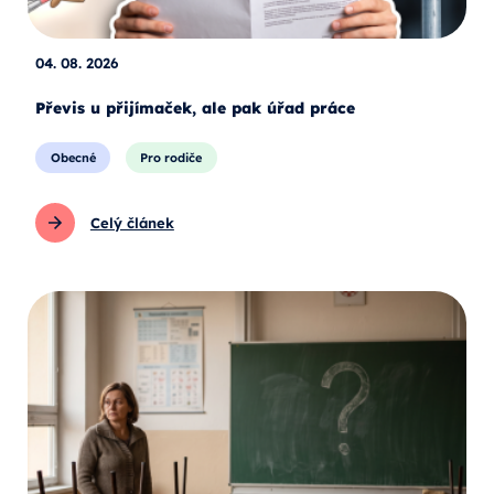
04. 08. 2026
Převis u přijímaček, ale pak úřad práce
Obecné
Pro rodiče
Celý článek