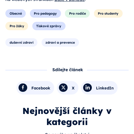
Obecné
Pro pedagogy
Pro rodiče
Pro studenty
Pro žáky
Tiskové zprávy
duševní zdraví
zdraví a prevence
Sdílejte článek
Facebook
X
LinkedIn
Nejnovější články v
kategorii