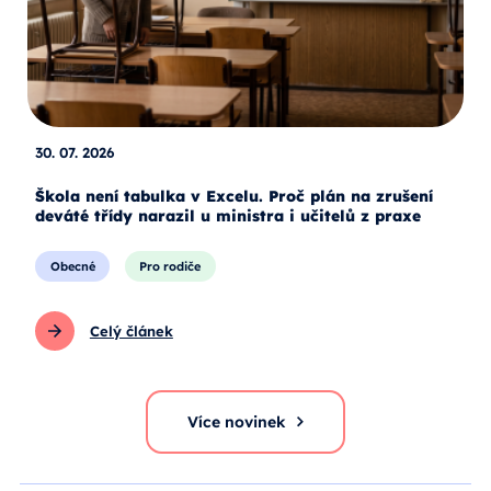
30. 07. 2026
Škola není tabulka v Excelu. Proč plán na zrušení
deváté třídy narazil u ministra i učitelů z praxe
Obecné
Pro rodiče
Celý článek
Více novinek