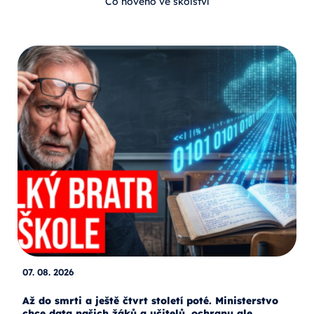
Co nového ve školství
07. 08. 2026
Až do smrti a ještě čtvrt století poté. Ministerstvo
chce data našich žáků a učitelů, ochranu ale