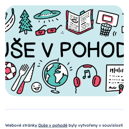
Webové stránky
Duše v pohodě
byly vytvořeny v souvislosti