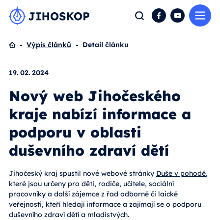
Me
Hledat
Facebook
YouTube
Domů
Výpis článků
Detail článku
19. 02. 2024
Nový web Jihočeského
kraje nabízí informace a
podporu v oblasti
duševního zdraví dětí
Jihočeský kraj spustil nové webové stránky
Duše v pohodě
,
které jsou určeny pro děti, rodiče, učitele, sociální
pracovníky a další zájemce z řad odborné či laické
veřejnosti, kteří hledají informace a zajímají se o podporu
duševního zdraví dětí a mladistvých.