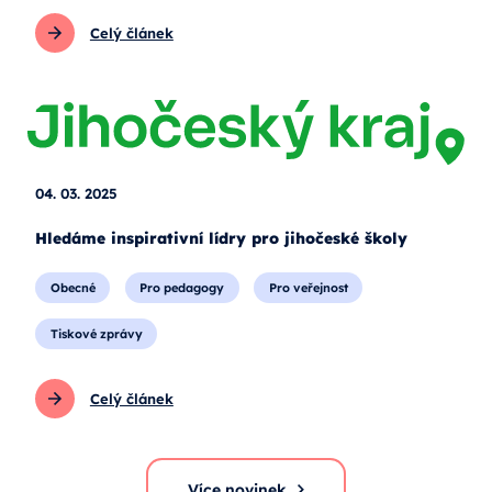
Celý článek
04. 03. 2025
Hledáme inspirativní lídry pro jihočeské školy
Obecné
Pro pedagogy
Pro veřejnost
Tiskové zprávy
Celý článek
Více novinek