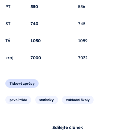
PT
550
556
ST
740
745
TÁ
1050
1059
kraj
7000
7032
Tiskové zprávy
první třída
statistiky
základní školy
Sdílejte článek