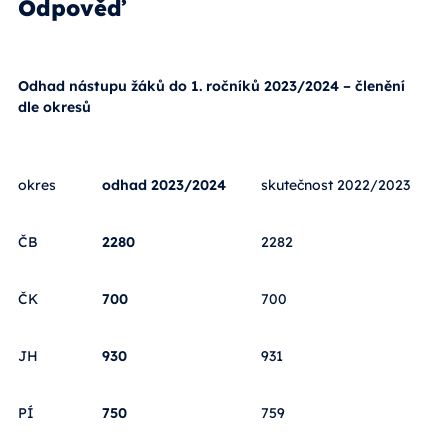
Odpověď
Odhad nástupu žáků do 1. ročníků 2023/2024 – členění
dle okresů
okres
odhad 2023/2024
skutečnost 2022/2023
ČB
2280
2282
ČK
700
700
JH
930
931
PÍ
750
759