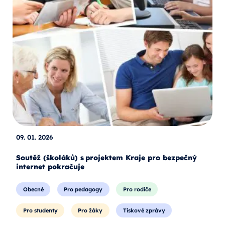
09. 01. 2026
Soutěž (školáků) s projektem Kraje pro bezpečný
internet pokračuje
Obecné
Pro pedagogy
Pro rodiče
Pro studenty
Pro žáky
Tiskové zprávy