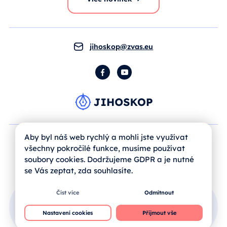
jihoskop@zvas.eu
Facebook
YouTube
Aby byl náš web rychlý a mohli jste využívat
všechny pokročilé funkce, musíme používat
soubory cookies. Dodržujeme GDPR a je nutné
se Vás zeptat, zda souhlasíte.
Číst více
Odmítnout
Přihlášení uživatele
Nastavení cookies
Přijmout vše
Jak se registrovat?