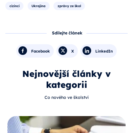
cizinci
Ukrajina
zprávy ze škol
Sdílejte článek
Facebook
X
LinkedIn
Nejnovější články v
kategorii
Co nového ve školství