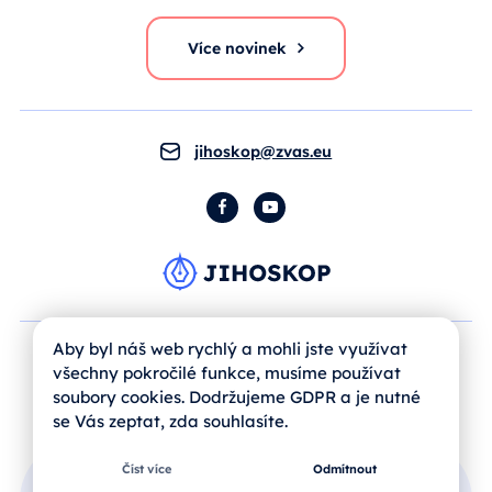
Více novinek
jihoskop@zvas.eu
Facebook
YouTube
Aby byl náš web rychlý a mohli jste využívat
všechny pokročilé funkce, musíme používat
soubory cookies. Dodržujeme GDPR a je nutné
se Vás zeptat, zda souhlasíte.
Číst více
Odmítnout
Přihlášení uživatele