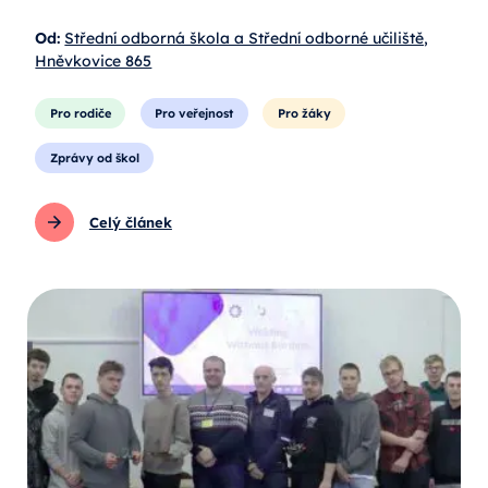
Od:
Střední odborná škola a Střední odborné učiliště,
Hněvkovice 865
Pro rodiče
Pro veřejnost
Pro žáky
Zprávy od škol
Celý článek