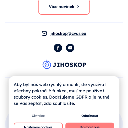
Více novinek
jihoskop@zvas.eu
Facebook
YouTube
Aby byl náš web rychlý a mohli jste využívat
všechny pokročilé funkce, musíme používat
soubory cookies. Dodržujeme GDPR a je nutné
se Vás zeptat, zda souhlasíte.
Číst více
Odmítnout
Přihlášení uživatele
Nastavení cookies
Přijmout vše