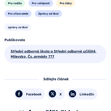
Pro rodiče
Pro veřejnost
Pro žáky
Pro zřizovatele
Zprávy od škol
zprávy ze škol
Publikovala
Střední odborná škola a Střední odborné učiliště,
Milevsko, Čs. armády 777
Sdílejte článek
Facebook
X
LinkedIn