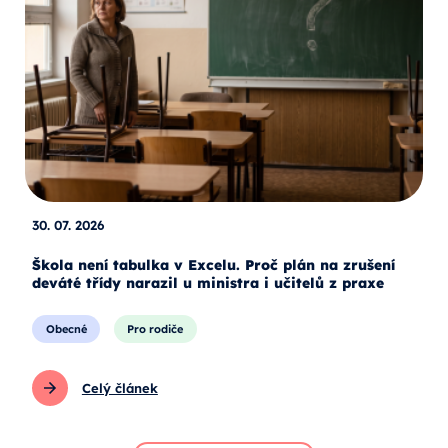
30. 07. 2026
Škola není tabulka v Excelu. Proč plán na zrušení
deváté třídy narazil u ministra i učitelů z praxe
Obecné
Pro rodiče
Celý článek