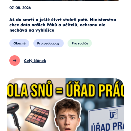
07. 08. 2026
Až do smrti a ještě čtvrt století poté. Ministerstvo
chce data našich žáků a učitelů, ochranu ale
nechává na vyhlášce
Obecné
Pro pedagogy
Pro rodiče
Celý článek