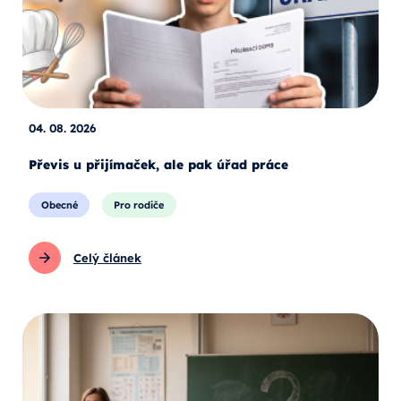
04. 08. 2026
Převis u přijímaček, ale pak úřad práce
Obecné
Pro rodiče
Celý článek