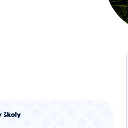
 školy