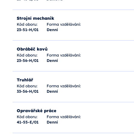
Strojní mechanik
Kód oboru:
Forma vzdělávání:
23-51-H/01
Denní
Obráběč kovů
Kód oboru:
Forma vzdělávání:
23-56-H/01
Denní
Truhlář
Kód oboru:
Forma vzdělávání:
33-56-H/01
Denní
Opravářské práce
Kód oboru:
Forma vzdělávání:
41-55-E/01
Denní