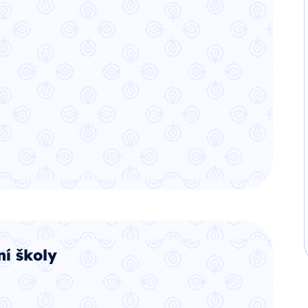
í školy