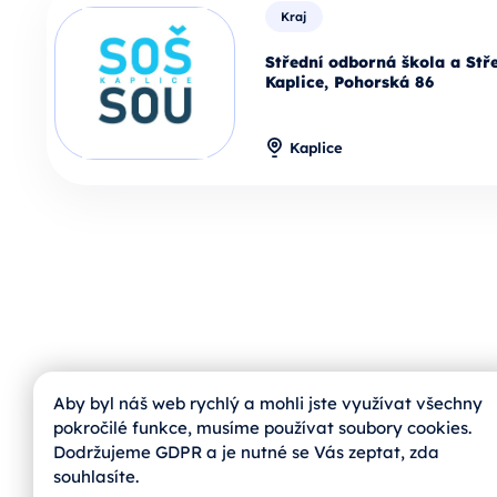
Kraj
Střední odborná škola a Stře
Kaplice, Pohorská 86
Kaplice
Aby byl náš web rychlý a mohli jste využívat všechny
pokročilé funkce, musíme používat soubory cookies.
Dodržujeme GDPR a je nutné se Vás zeptat, zda
jihoskop@zvas.eu
souhlasíte.