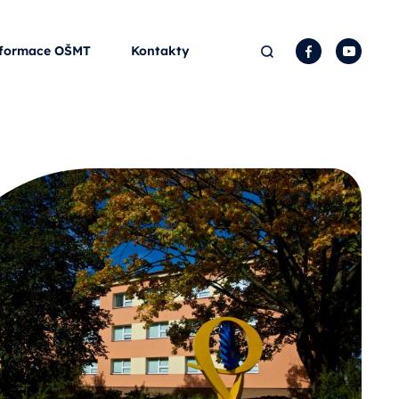
Hledat
Facebook
YouTu
formace OŠMT
Kontakty