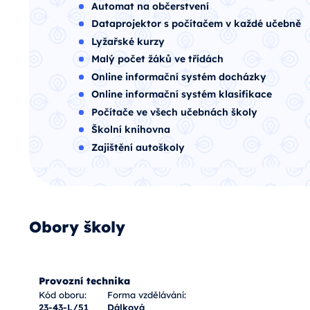
Automat na občerstvení
Dataprojektor s počítačem v každé učebně
Lyžařské kurzy
Malý počet žáků ve třídách
Online informační systém docházky
Online informační systém klasifikace
Počítače ve všech učebnách školy
Školní knihovna
Zajištění autoškoly
Obory školy
Provozní technika
Kód oboru:
Forma vzdělávání:
23-43-L/51
Dálková