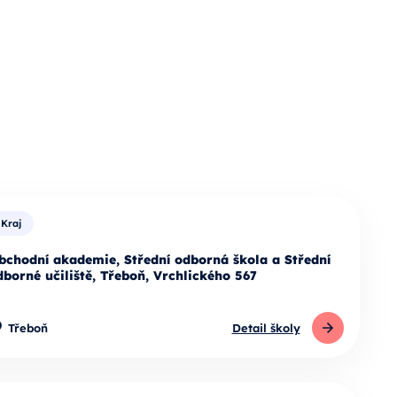
Kraj
bchodní akademie, Střední odborná škola a Střední
dborné učiliště, Třeboň, Vrchlického 567
Třeboň
Detail školy