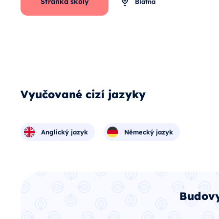
Stránka školy
Blatná
Vyučované cizí jazyky
Anglický jazyk
Německý jazyk
Budovy