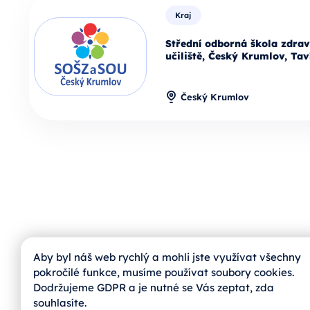
Kraj
Střední odborná škola zdrav
učiliště, Český Krumlov, Tav
Český Krumlov
Aby byl náš web rychlý a mohli jste využívat všechny
pokročilé funkce, musíme používat soubory cookies.
Dodržujeme GDPR a je nutné se Vás zeptat, zda
jihoskop@zvas.eu
souhlasíte.