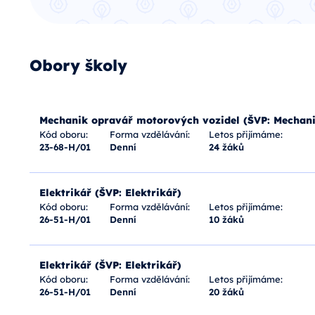
Obory školy
Mechanik opravář motorových vozidel (ŠVP: Mechani
Kód oboru:
Forma vzdělávání:
Letos přijímáme:
23-68-H/01
Denní
24 žáků
Elektrikář (ŠVP: Elektrikář)
Kód oboru:
Forma vzdělávání:
Letos přijímáme:
26-51-H/01
Denní
10 žáků
Elektrikář (ŠVP: Elektrikář)
Kód oboru:
Forma vzdělávání:
Letos přijímáme:
26-51-H/01
Denní
20 žáků