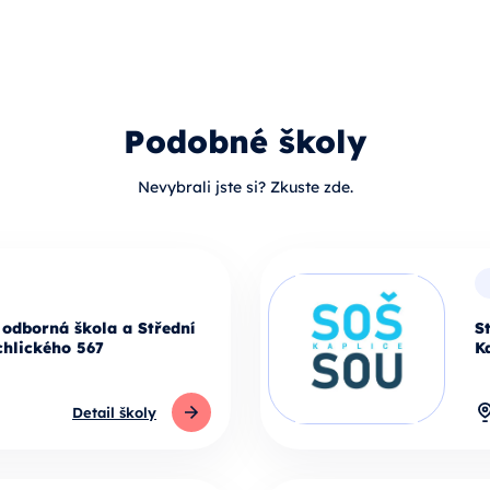
Podobné školy
Nevybrali jste si? Zkuste zde.
odborná škola a Střední
S
chlického 567
K
Detail školy