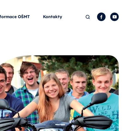
Hledat
Facebook
YouTu
formace OŠMT
Kontakty