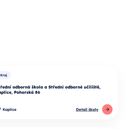
Kraj
třední odborná škola a Střední odborné učiliště,
aplice, Pohorská 86
Kaplice
Detail školy