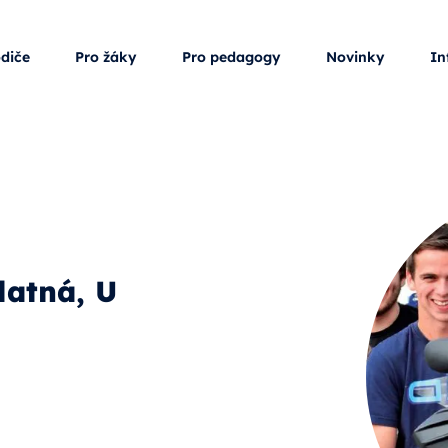
odiče
Pro žáky
Pro pedagogy
Novinky
In
latná, U