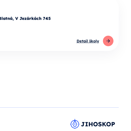
Blatná, V Jezárkách 745
Detail školy