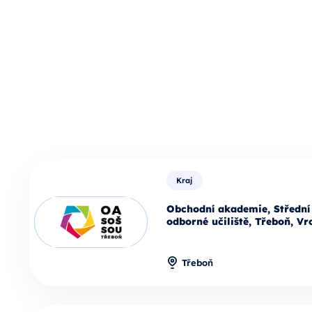
Kraj
Obchodní akademie, Střední 
odborné učiliště, Třeboň, Vr
Třeboň