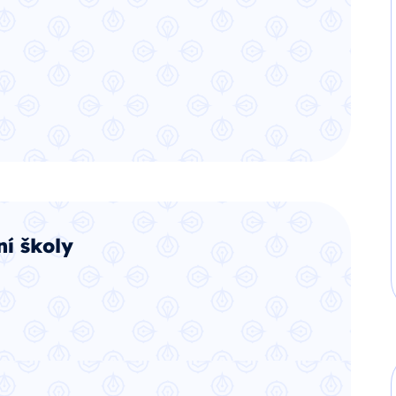
í školy