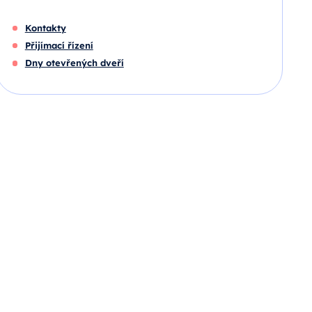
Kontakty
Přijímací řízení
Dny otevřených dveří