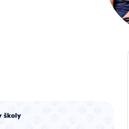
 školy