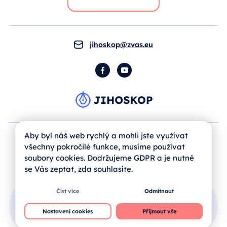
jihoskop@zvas.eu
Facebook
YouTube
Aby byl náš web rychlý a mohli jste využívat
všechny pokročilé funkce, musíme používat
soubory cookies. Dodržujeme GDPR a je nutné
se Vás zeptat, zda souhlasíte.
Číst více
Odmítnout
Přihlášení uživatele
Nastavení cookies
Přijmout vše
Jak se registrovat?