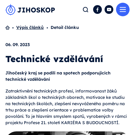
Me
Hledat
Facebook
YouTube
Domů
Výpis článků
Detail článku
06. 09. 2023
Technické vzdělávání
Jihočeský kraj se podílí na spotech podporujících
technické vzdělávání
Zatraktivnění technických profesí, informovanost žáků
základních škol o technických oborech, motivace ke studiu
na technických školách, zlepšení nevyváženého poměru na
trhu práce a zlepšení orientace v problematice volby
povolání. To je hlavním smyslem spotů, vyrobených v rámci
projektu Profese 21. století KARIÉRA S BUDOUCNOSTÍ.