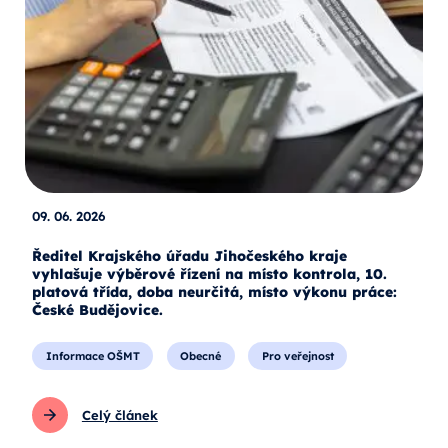
09. 06. 2026
Ředitel Krajského úřadu Jihočeského kraje
vyhlašuje výběrové řízení na místo kontrola, 10.
platová třída, doba neurčitá, místo výkonu práce:
České Budějovice.
Informace OŠMT
Obecné
Pro veřejnost
Celý článek