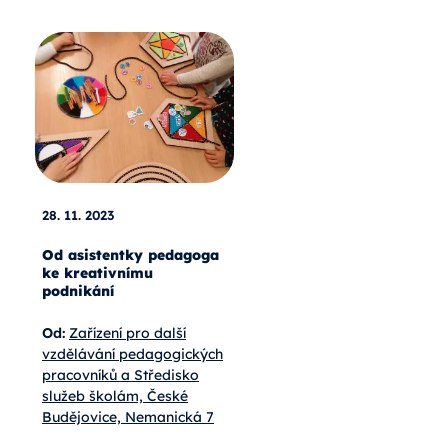
28. 11. 2023
Od asistentky pedagoga
ke kreativnímu
podnikání
Od:
Zařízení pro další
vzdělávání pedagogických
pracovníků a Středisko
služeb školám, České
Budějovice, Nemanická 7