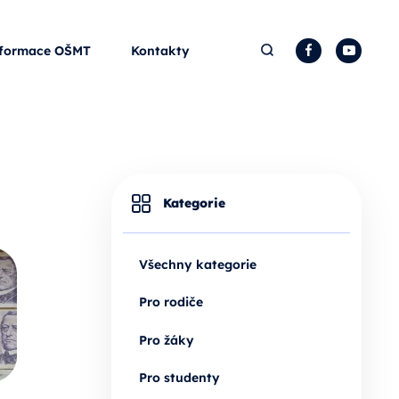
Hledat
Facebook
YouTu
formace OŠMT
Kontakty
Kategorie
Všechny kategorie
Pro rodiče
Pro žáky
Pro studenty