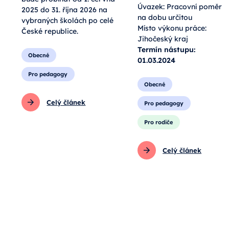
Úvazek: Pracovní poměr
2025 do 31. října 2026 na
na dobu určitou
vybraných školách po celé
Místo výkonu práce:
České republice.
Jihočeský kraj
Termín nástupu:
Obecné
01.03.2024
Pro pedagogy
Obecné
Celý článek
Pro pedagogy
Pro rodiče
Celý článek