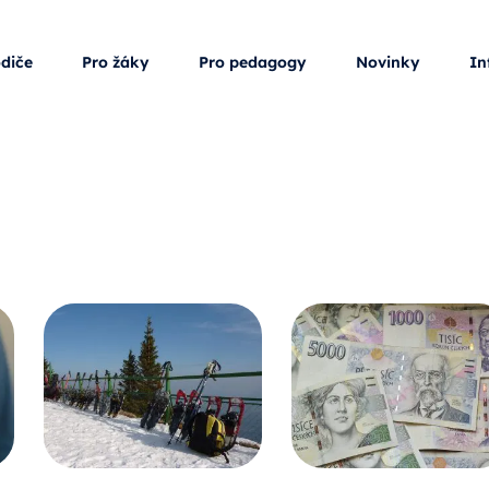
odiče
Pro žáky
Pro pedagogy
Novinky
In