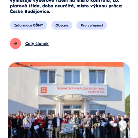
vyhlašuje výběrové řízení na místo kontrola, 10.
platová třída, doba neurčitá, místo výkonu práce:
České Budějovice.
Informace OŠMT
Obecné
Pro veřejnost
Celý článek