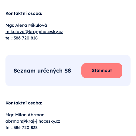
Kontaktní osoba:
Mgr. Alena Mikulová
mikulova@kraj-jihocesky.cz
tel.: 386 720 818
Seznam určených SŠ
Stáhnout
Kontaktní osoba:
Mgr. Milan Abrman
abrman@kraj-jihocesky.cz
tel.: 386 720 838