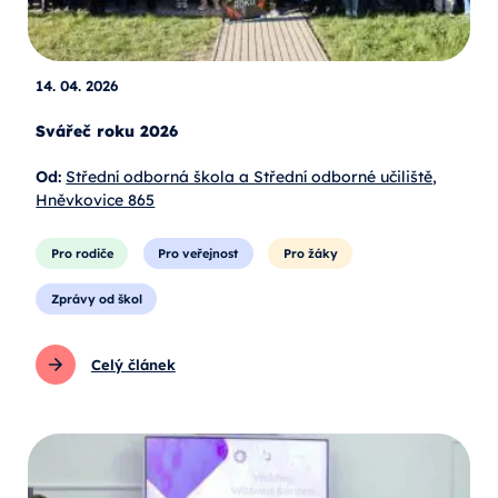
14. 04. 2026
Svářeč roku 2026
Od:
Střední odborná škola a Střední odborné učiliště,
Hněvkovice 865
Pro rodiče
Pro veřejnost
Pro žáky
Zprávy od škol
Celý článek