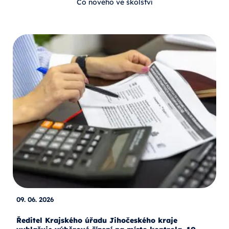
Co nového ve školství
09. 06. 2026
Ředitel Krajského úřadu Jihočeského kraje