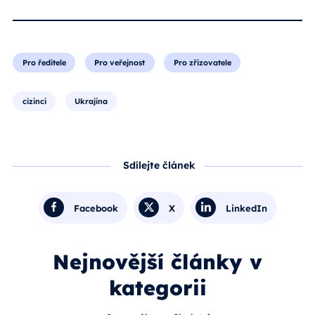
Pro ředitele
Pro veřejnost
Pro zřizovatele
cizinci
Ukrajina
Sdílejte článek
Facebook
X
LinkedIn
Nejnovější články v
kategorii