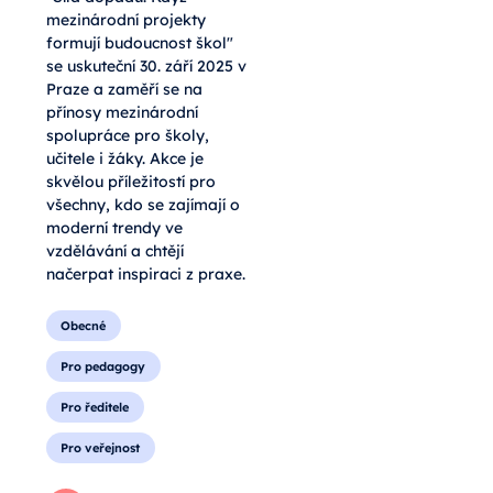
mezinárodní projekty
formují budoucnost škol"
se uskuteční 30. září 2025 v
Praze a zaměří se na
přínosy mezinárodní
spolupráce pro školy,
učitele i žáky. Akce je
skvělou příležitostí pro
všechny, kdo se zajímají o
moderní trendy ve
vzdělávání a chtějí
načerpat inspiraci z praxe.
Obecné
Pro pedagogy
Pro ředitele
Pro veřejnost