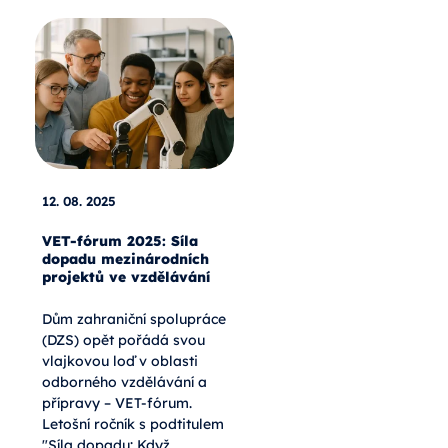
12. 08. 2025
VET-fórum 2025: Síla
dopadu mezinárodních
projektů ve vzdělávání
Dům zahraniční spolupráce
(DZS) opět pořádá svou
vlajkovou loď v oblasti
odborného vzdělávání a
přípravy – VET-fórum.
Letošní ročník s podtitulem
"Síla dopadu: Když