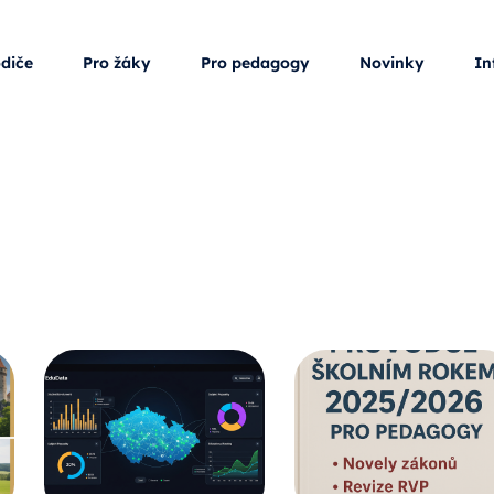
odiče
Pro žáky
Pro pedagogy
Novinky
In