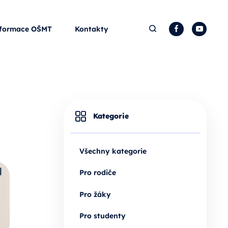
Hledat
Facebook
YouTu
formace OŠMT
Kontakty
Kategorie
Všechny kategorie
Pro rodiče
Pro žáky
Pro studenty