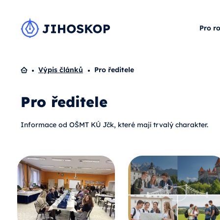
Pro r
Domů
Výpis článků
Pro ředitele
Pro ředitele
Informace od OŠMT KÚ Jčk, které mají trvalý charakter.