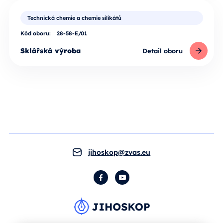
Technická chemie a chemie silikátů
Kód oboru:
28-58-E/01
Sklářská výroba
Detail oboru
jihoskop@zvas.eu
Facebook
YouTube