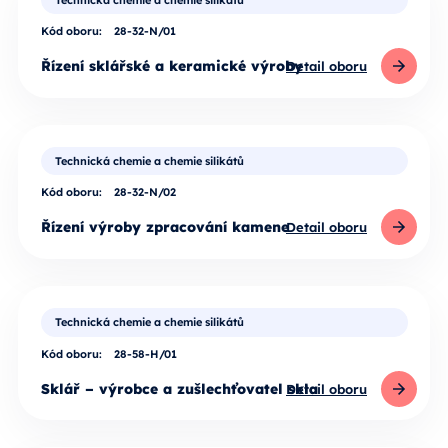
Technická chemie a chemie silikátů
Kód oboru:
28-32-N/01
Řízení sklářské a keramické výroby
Detail oboru
Technická chemie a chemie silikátů
Kód oboru:
28-32-N/02
Řízení výroby zpracování kamene
Detail oboru
Technická chemie a chemie silikátů
Kód oboru:
28-58-H/01
Sklář – výrobce a zušlechťovatel skla
Detail oboru