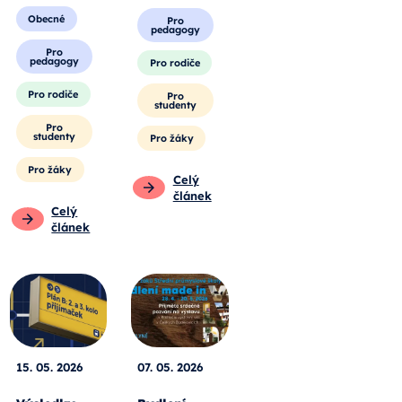
Obecné
Pro
pedagogy
Pro
pedagogy
Pro rodiče
Pro rodiče
Pro
studenty
Pro
studenty
Pro žáky
Pro žáky
Celý
článek
Celý
článek
15. 05. 2026
07. 05. 2026