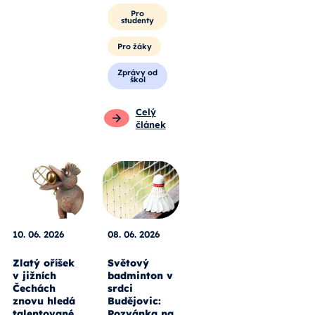
Pro
studenty
Pro žáky
Zprávy od
škol
Celý
článek
10. 06. 2026
08. 06. 2026
Zlatý oříšek
Světový
v jižních
badminton v
Čechách
srdci
znovu hledá
Budějovic:
talentované
Pozvánka na